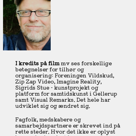
I kredits på film
mv ses forskellige
betegnelser for tilhør og
organisering: Foreningen Vildskud,
Zip Zap Video, Imagine Reality,
Sigrids Stue - kunstprojekt og
platform for samtidskunst i Gellerup
samt Visual Remarks. Det hele har
udviklet sig og ændret sig.
Fagfolk, medskabere og
samarbejdspartnere er skrevet ind på
rette steder. Hvor det ikke er oplyst