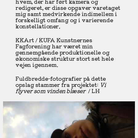
hvem, der har ført kamera og
redigeret, er disse opgaver varetaget
mig samt medvirkende indimellem i
forskelligt omfang og i varierende
konstellationer.
KKArt / KUFA Kunstnernes
Fagforening har været min
gennemgående produktionelle og
økonomiske struktur stort set hele
vejen igennem.
Fuldbredde-fotografier på dette
opslag stammer fra projektet:
Vi
flyver som vinden blæser
/ LH