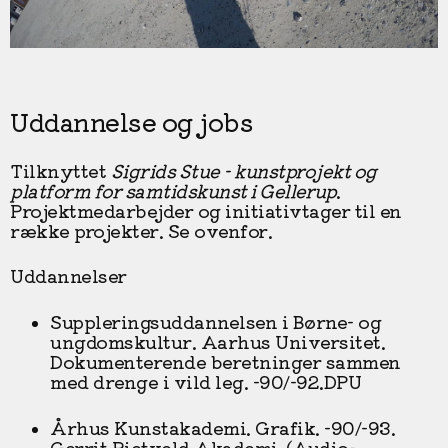
Uddannelse og jobs
Tilknyttet
Sigrids Stue - kunstprojekt og
platform for samtidskunst i Gellerup
.
Projektmedarbejder og initiativtager til en
række projekter. Se ovenfor.
Uddannelser
Suppleringsuddannelsen i Børne- og
ungdomskultur. Aarhus Universitet.
Dokumenterende beretninger sammen
med drenge i vild leg. -90/-92.DPU
Århus Kunstakademi. Grafik. -90/-93.
Gerrit Rietveld Akademi, (Audio-