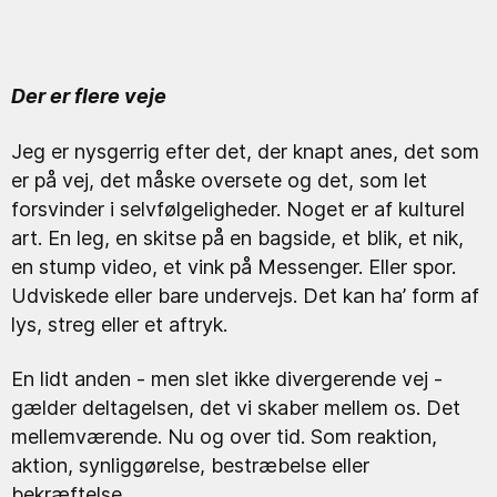
Der er flere veje
Jeg er nysgerrig efter det, der knapt anes, det som
er på vej, det måske oversete og det, som let
forsvinder i selvfølgeligheder. Noget er af kulturel
art. En leg, en skitse på en bagside, et blik, et nik,
en stump video, et vink på Messenger. Eller spor.
Udviskede eller bare undervejs. Det kan ha’ form af
lys, streg eller et aftryk.
En lidt anden - men slet ikke divergerende vej -
gælder deltagelsen, det vi skaber mellem os. Det
mellemværende. Nu og over tid. Som reaktion,
aktion, synliggørelse, bestræbelse eller
bekræftelse.