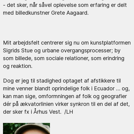
- det sker, når såvel oplevelse som erfaring er delt
med billedkunstner Grete Aagaard.
Mit arbejdsfelt centrerer sig nu om kunstplatformen
Sigrids Stue og urbane overgangsprocesser; by
som billede, som sociale relationer, som erindring
og reaktion.
Dog er jeg til stadighed optaget af afstikkere til
mine venner blandt oprindelige folk i Ecuador … og,
kan man sige, omformningen af folk og geografier
dér på ækvatorlinien virker synkron til en del af det,
der sker fx i Århus Vest. /LH