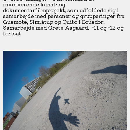
involverende kunst- og
dokumentarfilmprojekt, som udfoldede sig i
samarbejde med personer og grupperinger fra
Guamote, Simiátug og Quito i Ecuador.
Samarbejde med Grete Aagaard. -11 og -12 og
fortsat