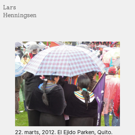
Gå
Lars
til
Henningsen
hovedindhold
22. marts, 2012. El Ejido Parken, Quito.