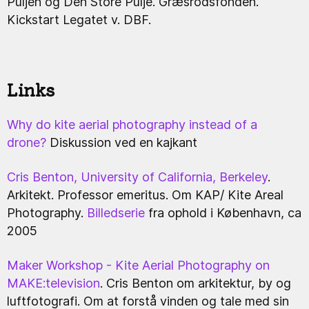
Puljen og Den Store Pulje. Græsrodsfonden.
Kickstart Legatet v. DBF.
Links
Why do kite aerial photography instead of a
drone?
Diskussion ved en kajkant
Cris Benton, University of California, Berkeley
.
Arkitekt. Professor emeritus. Om KAP/ Kite Areal
Photography.
Billedserie
fra ophold i København, ca
2005
Maker Workshop - Kite Aerial Photography on
MAKE:television
. Cris Benton om arkitektur, by og
luftfotografi. Om at forstå vinden og tale med sin