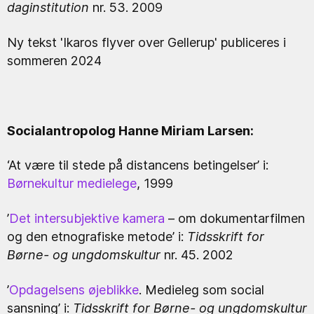
daginstitution
nr. 53. 2009
Ny tekst 'Ikaros flyver over Gellerup' publiceres i
sommeren 2024
Socialantropolog Hanne Miriam Larsen:
‘At være til stede på distancens betingelser’ i:
Børnekultur medielege
, 1999
’
Det intersubjektive kamera
– om dokumentarfilmen
og den etnografiske metode’ i:
Tidsskrift for
Børne- og ungdomskultur
nr. 45. 2002
’
Opdagelsens øjeblikke
. Medieleg som social
sansning’ i:
Tidsskrift for Børne- og ungdomskultur