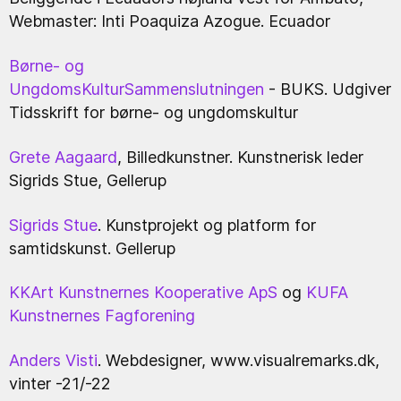
Webmaster:
Inti Poaquiza Azogue. Ecuador
Børne- og
UngdomsKulturSammenslutningen
- BUKS. Udgiver
Tidsskrift for børne- og ungdomskultur
Grete Aagaard
, Billedkunstner. Kunstnerisk leder
Sigrids Stue, Gellerup
Sigrids Stue
. Kunstprojekt og platform for
samtidskunst. Gellerup
KKArt Kunstnernes Kooperative ApS
og
KUFA
Kunstnernes Fagforening
Anders Visti
. Webdesigner, www.visualremarks.dk,
vinter -21/-22