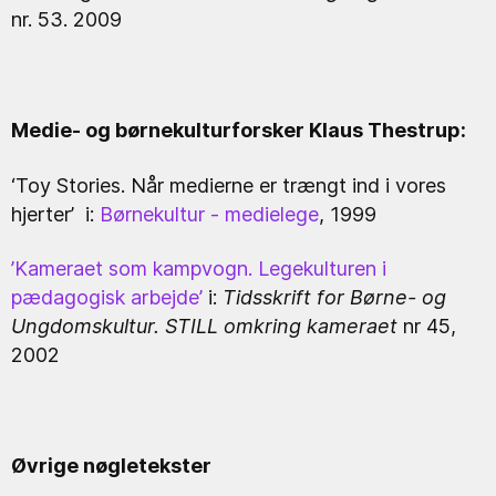
nr. 53. 2009
Medie- og børnekulturforsker Klaus Thestrup:
‘Toy Stories. Når medierne er trængt ind i vores
hjerter’
i:
Børnekultur - medielege
, 1999
’Kameraet som kampvogn. Legekulturen i
pædagogisk arbejde’
i:
Tidsskrift for Børne- og
Ungdomskultur. STILL omkring kameraet
nr 45,
2002
Øvrige nøgletekster