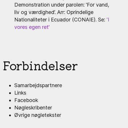
Demonstration under parolen: ’For vand,
liv og værdighed’. Arr: Oprindelige
Nationaliteter i Ecuador (CONAIE). Se:
'I
vores egen ret'
Forbindelser
Samarbejdspartnere
Links
Facebook
Nøgleskribenter
Øvrige nøgletekster