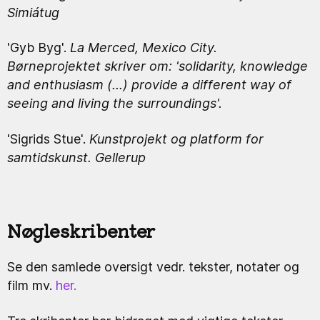
Simiátug
'Gyb Byg'.
La Merced, Mexico City.
Børneprojektet skriver om: 'solidarity, knowledge
and enthusiasm (...) provide a different way of
seeing and living the surroundings'.
'Sigrids Stue'.
Kunstprojekt og platform for
samtidskunst. Gellerup
Nøgleskribenter
Se den samlede oversigt vedr. tekster, notater og
film mv.
her.