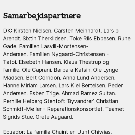
Samarbejdspartnere
DK: Kirsten Nielsen. Carsten Meinhardt. Lars p
Arendt. Sixtin Therkildsen. Toke Riis Ebbesen. Rune
Gade. Familien Lasvill-Mortensen-
Andersen. Familien Nygaard-Christensen -
Tatoi. Elsebeth Hansen. Klaus Thestrup og
familie. Ole Caprani. Barbara Katsin. Ole Lynge
Madsen. Bert Corridon. Anna Lund Andersen.
Hanne Miriam Larsen. Lars Kiel Bertelsen. Peder
Andersen.
Esben Trige. Ahmad Ramez Sultan.
Pernille
Helberg Stentoft
’Byvandrer’. Christian
Schmidt-Møller - Reparationskonsortiet. Teamet
Sigrids Stue. Grete Aagaard.
Ecuador: La familia
Chuint en Uunt Chiwias.