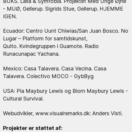
BUKS. Laila & Symfobia. Projektet Med Unge Øjne
- MUØ, Gellerup. Sigrids Stue, Gellerup. HJEMME
IGEN.
Ecuador: Centro Uunt Chiwias/San Juan Bosco. No
Lugar – Platform for samtidskunst,
Quito. Kvindegruppen i Guamote. Radio
Runacunapac Yachana.
Mexico: Casa Talavera. Casa Vecina. Casa
Talavera. Colectivo MOCO - GybByg
USA: Pia Maybury Lewis og Biorn Maybury Lewis -
Cultural Survival.
Webudvikler, www.visualremarks.dk: Anders Visti.
Projekter er støttet af: